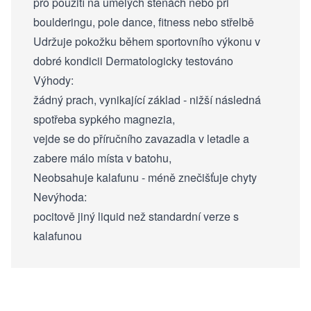
pro použití na umělých stěnách nebo při
boulderingu, pole dance, fitness nebo střelbě
Udržuje pokožku během sportovního výkonu v
dobré kondicii Dermatologicky testováno
Výhody:
žádný prach, vynikající základ - nižší následná
spotřeba sypkého magnezia,
vejde se do příručního zavazadla v letadle a
zabere málo místa v batohu,
Neobsahuje kalafunu - méně znečišťuje chyty
Nevýhoda:
pocitově jiný liquid než standardní verze s
kalafunou