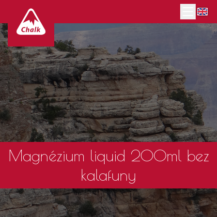
Magnézium liquid 200ml bez
kalafuny