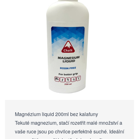
Magnézium liquid 200ml bez kalafuny
Tekuté magnezium, stačí rozetřít malé množství a
vaše ruce jsou po chvilce perfektně suché. Ideální