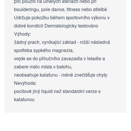
pro použití na umělých stěnách nebo při
boulderingu, pole dance, fitness nebo střelbě
Udržuje pokožku během sportovního výkonu v
dobré kondicii Dermatologicky testováno
Výhody:
žádný prach, vynikající základ - nižší následná
spotřeba sypkého magnezia,
vejde se do příručního zavazadla v letadle a
zabere málo místa v batohu,
neobsahuje kalafunu - méně znečišťuje chyty
Nevýhoda:
pocitově jiný liquid než standardní verze s
kalafunou