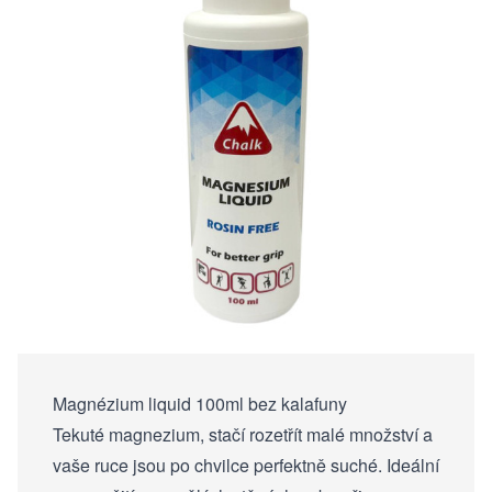
Magnézium liquid 100ml bez kalafuny
Tekuté magnezium, stačí rozetřít malé množství a
vaše ruce jsou po chvilce perfektně suché. Ideální