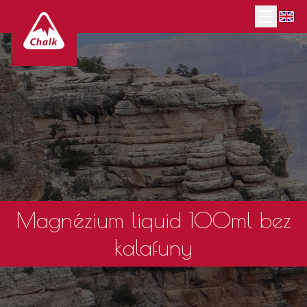
Magnézium liquid 100ml bez
kalafuny